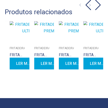
Produtos relacionados
FRITADEIRAS PARA PASTEL
FRITADEIRAS PARA PASTEL
FRITADEIRAS PARA PASTEL
FRITADEIRAS PAR
FRITADEIRA 0.70 ULTRA
FRITADEIRA 0.45 PREMIUM
FRITADEIRA 0.80 PREMIUM
FRITADEIRA 0.90 ULTRA
LER MAIS
LER MAIS
LER MAIS
LER MAIS