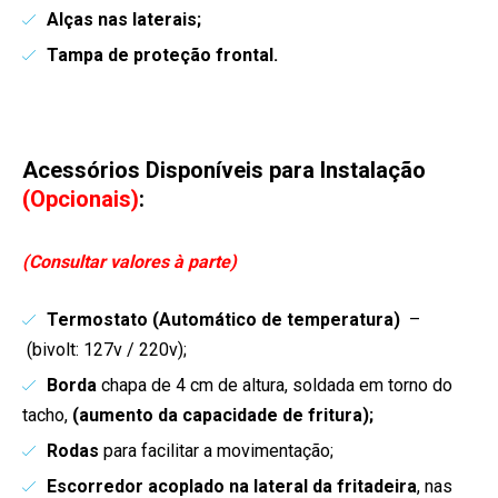
Alças nas laterais;
Tampa de proteção frontal.
Acessórios Disponíveis para Instalação
(Opcionais)
:
(Consultar valores à parte)
Termostato (Automático de temperatura)
–
(bivolt: 127v / 220v);
Borda
chapa de 4 cm de altura, soldada em torno do
tacho,
(aumento da capacidade de fritura);
Rodas
para facilitar a movimentação;
Escorredor acoplado
na lateral da fritadeira
, nas