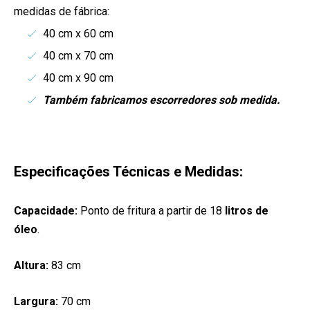
medidas de fábrica:
40 cm x 60 cm
40 cm x 70 cm
40 cm x 90 cm
Também fabricamos escorredores sob medida.
Especificações Técnicas e Medidas:
Capacidade:
Ponto de fritura a partir de 18
litros de
óleo
.
Altura:
83 cm
Largura:
70 cm