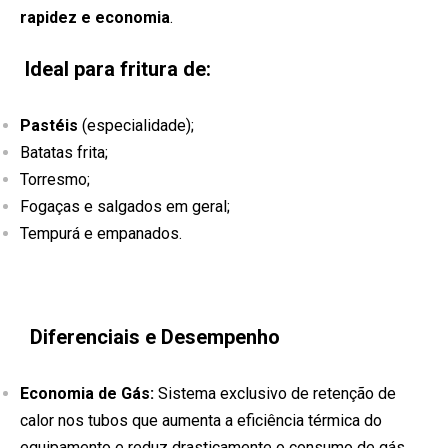
rapidez e economia
.
Ideal para fritura de:
Pastéis
(especialidade);
Batatas frita;
Torresmo;
Fogaças e salgados em geral;
Tempurá e empanados.
Diferenciais e Desempenho
Economia de Gás:
Sistema exclusivo de retenção de
calor nos tubos que aumenta a eficiência térmica do
equipamento e reduz drasticamente o consumo de gás.