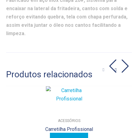
Fabricado em aço inox chapa 20#, sistema para
encaixar na lateral da fritadeira, cantos com solda e
reforço evitando quebra, tela com chapa perfurada,
assim evita juntar o óleo nos cantos facilitando a
limpeza.
Produtos relacionados
ACESSÓRIOS
Carretilha Profissional